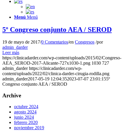
Menú
Menú
5º Congreso conjunto AEA / SEROD
19 de mayo de 2017
/
0 Comentarios
/
en
Congresos
/
por
admin_darder
Leer más
https://clinicadarder.com/wp-content/uploads/2015/02/Congreso-
AEA_SEROD-2017-Alicante-727x1030-1.png
1030
727
admin_darder
https://clinicadarder.com/wp-
content/uploads/2022/02/clinica-darder-cirugia-rodilla.png
admin_darder
2017-05-19 12:04:35
2023-07-07 23:01:15
5º
Congreso conjunto AEA / SEROD
Archive
octubre 2024
agosto 2024
junio 2024
febrero 2020
noviembre 2019