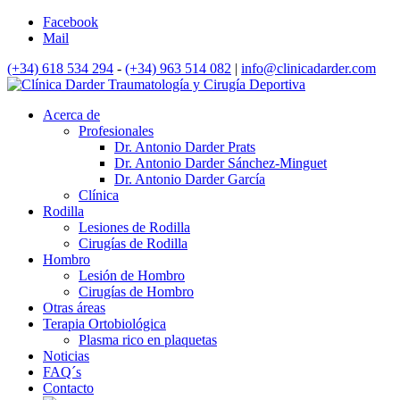
Facebook
Mail
(+34) 618 534 294
-
(+34) 963 514 082
|
info@clinicadarder.com
Acerca de
Profesionales
Dr. Antonio Darder Prats
Dr. Antonio Darder Sánchez-Minguet
Dr. Antonio Darder García
Clínica
Rodilla
Lesiones de Rodilla
Cirugías de Rodilla
Hombro
Lesión de Hombro
Cirugías de Hombro
Otras áreas
Terapia Ortobiológica
Plasma rico en plaquetas
Noticias
FAQ´s
Contacto