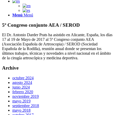
Menú
Menú
5º Congreso conjunto AEA / SEROD
El Dr. Antonio Darder Prats ha asistido en Alicante, España, los días
17 al 19 de Mayo de 2017 al 5º Congreso conjunto AEA
(Asociación Española de Artroscopia) / SEROD (Sociedad
Española de la Rodilla), reunión anual donde se presentan los
últimos trabajos, técnicas y novedades a nivel nacional en el ámbito
de la cirugía artroscópica y medicina deportiva.
Archive
octubre 2024
agosto 2024
junio 2024
febrero 2020
noviembre 2019
mayo 2019
septiembre 2018
mayo 2018
octubre 2017