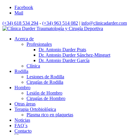
Facebook
Mail
(+34) 618 534 294
-
(+34) 963 514 082
|
info@clinicadarder.com
Acerca de
Profesionales
Dr. Antonio Darder Prats
Dr. Antonio Darder Sánchez-Minguet
Dr. Antonio Darder García
Clínica
Rodilla
Lesiones de Rodilla
Cirugías de Rodilla
Hombro
Lesión de Hombro
Cirugías de Hombro
Otras áreas
Terapia Ortobiológica
Plasma rico en plaquetas
Noticias
FAQ´s
Contacto