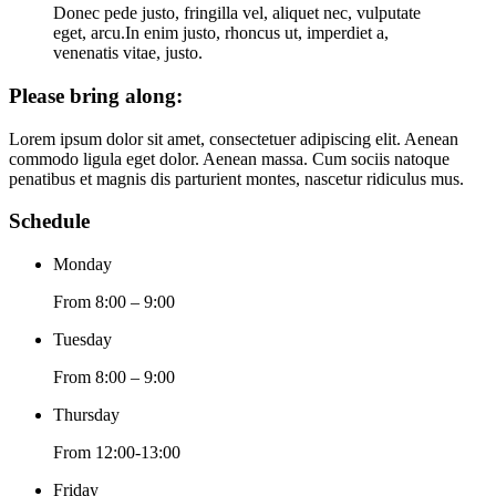
Donec pede justo, fringilla vel, aliquet nec, vulputate
eget, arcu.In enim justo, rhoncus ut, imperdiet a,
venenatis vitae, justo.
Please bring along
:
Lorem ipsum dolor sit amet, consectetuer adipiscing elit. Aenean
commodo ligula eget dolor. Aenean massa. Cum sociis natoque
penatibus et magnis dis parturient montes, nascetur ridiculus mus.
Schedule
Monday
From 8:00 – 9:00
Tuesday
From 8:00 – 9:00
Thursday
From 12:00-13:00
Friday