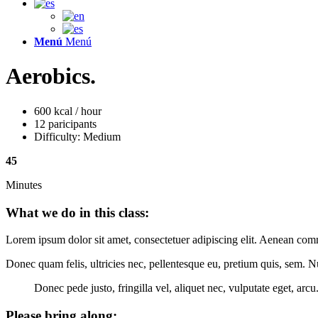
Menú
Menú
Aerobics
.
600 kcal / hour
12 paricipants
Difficulty: Medium
45
Minutes
What we do in this class
:
Lorem ipsum dolor sit amet, consectetuer adipiscing elit. Aenean com
Donec quam felis, ultricies nec, pellentesque eu, pretium quis, sem. 
Donec pede justo, fringilla vel, aliquet nec, vulputate eget, arcu
Please bring along
: