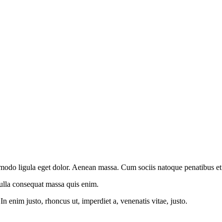
modo ligula eget dolor. Aenean massa. Cum sociis natoque penatibus et 
Nulla consequat massa quis enim.
.In enim justo, rhoncus ut, imperdiet a, venenatis vitae, justo.