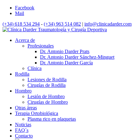
Facebook
Mail
(+34) 618 534 294
-
(+34) 963 514 082
|
info@clinicadarder.com
Acerca de
Profesionales
Dr. Antonio Darder Prats
Dr. Antonio Darder Sánchez-Minguet
Dr. Antonio Darder García
Clínica
Rodilla
Lesiones de Rodilla
Cirugías de Rodilla
Hombro
Lesión de Hombro
Cirugías de Hombro
Otras áreas
Terapia Ortobiológica
Plasma rico en plaquetas
Noticias
FAQ´s
Contacto