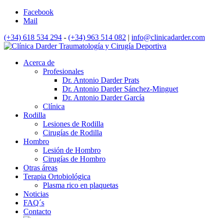
Facebook
Mail
(+34) 618 534 294
-
(+34) 963 514 082
|
info@clinicadarder.com
Acerca de
Profesionales
Dr. Antonio Darder Prats
Dr. Antonio Darder Sánchez-Minguet
Dr. Antonio Darder García
Clínica
Rodilla
Lesiones de Rodilla
Cirugías de Rodilla
Hombro
Lesión de Hombro
Cirugías de Hombro
Otras áreas
Terapia Ortobiológica
Plasma rico en plaquetas
Noticias
FAQ´s
Contacto