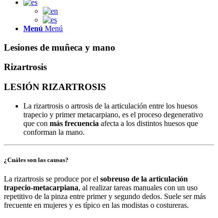
Menú
Menú
Lesiones de muñeca y mano
Rizartrosis
LESIÓN RIZARTROSIS
La rizartrosis o artrosis de la articulación entre los huesos
trapecio y primer metacarpiano, es el proceso degenerativo
que con
más frecuencia
afecta a los distintos huesos que
conforman la mano.
¿Cuáles son las causas?
La rizartrosis se produce por el
sobreuso de la articulación
trapecio-metacarpiana
, al realizar tareas manuales con un uso
repetitivo de la pinza entre primer y segundo dedos. Suele ser más
frecuente en mujeres y es típico en las modistas o costureras.