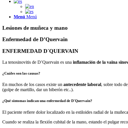
Menú
Menú
Lesiones de muñeca y mano
Enfermedad de D’Quervain
ENFERMEDAD D´QUERVAIN
La tenosinovitis de D’Quervain es una
inflamación de la vaina sinov
¿Cuáles son las causas?
En muchos de los casos existe un
antecedente laboral
, sobre todo de
(golpe de martillo, dar un biberón etc..).
¿Qué síntomas indican una enfermedad de D´Quervain?
El paciente refiere dolor localizado en la estiloides radial de la muñec
Cuando se realiza la flexión cubital de la mano, estando el pulgar r