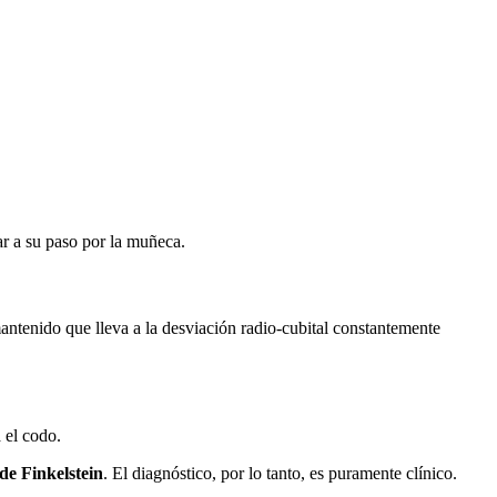
ar a su paso por la muñeca.
mantenido que lleva a la desviación radio-cubital constantemente
a el codo.
 de Finkelstein
. El diagnóstico, por lo tanto, es puramente clínico.