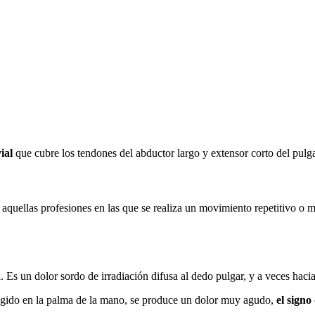
ial
que cubre los tendones del abductor largo y extensor corto del pulg
 aquellas profesiones en las que se realiza un movimiento repetitivo o 
a. Es un dolor sordo de irradiación difusa al dedo pulgar, y a veces haci
ecogido en la palma de la mano, se produce un dolor muy agudo,
el signo