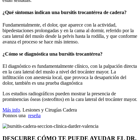
están sentadas.
¿Qué síntomas indican una bursitis trocantérea de cadera?
Fundamentalmente, el dolor, que aparece con la actividad,
bipedestaciones prolongadas y en la cama al dormir, referido por la
cara lateral del muslo desde la pelvis hasta la rodilla, y que conforme
avanza el proceso se hace más intenso.
¿Cómo se diagnóstica una bursitis trocantérea?
El diagnóstico es fundamentalmente clínico, con la palpación directa
en la cara lateral del muslo a nivel del trocánter mayor. La
infiltración con anestesia local, que provoca la desaparición del
dolor, también es una prueba diagnóstica
Los estudios radiográficos pueden mostrar la presencia de
prominencias óseas (osteofitos) en la cara lateral del trocánter mayor.
Más info
. Lesiones y Cirugías Cadera
Ponnos una
reseña
DESCUBRE CÓMO TE PUEDE AYUDAR EL DR.