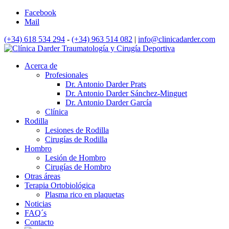
Facebook
Mail
(+34) 618 534 294
-
(+34) 963 514 082
|
info@clinicadarder.com
Acerca de
Profesionales
Dr. Antonio Darder Prats
Dr. Antonio Darder Sánchez-Minguet
Dr. Antonio Darder García
Clínica
Rodilla
Lesiones de Rodilla
Cirugías de Rodilla
Hombro
Lesión de Hombro
Cirugías de Hombro
Otras áreas
Terapia Ortobiológica
Plasma rico en plaquetas
Noticias
FAQ´s
Contacto