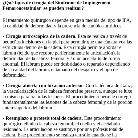
¿Qué tipos de cirugía del Síndrome de Impingement
Fémoroacetabular se pueden realizar?
El tratamiento quirúrgico depende en gran medida del tipo de IFA,
la cantidad de deformidad y la presencia de cambios artríticos.
•
Cirugía artroscópica de la cadera
. Esta se realiza a través de
pequeñas incisiones en la piel para permitir que una cámara vea las
estructuras dentro de la cadera. Esta cirugía permite abordar el
labrum (tejido que recubre periféricamente la articulación), la
deformidad de la cabeza femoral y / o un acetábulo de forma
anormal. El labrum puede ser desbridado o reparado dependiendo
de la calidad del labrum, el tamaño del desgarro y el tipo de
deformidad.
•
Cirugía abierta con luxación anterior
. Con la técnica de Ganz,
la vascularización de la cabeza femoral se preserva, aunque se luxe
la misma para tratar las lesiones. El procedimiento permite corregir
fundamentalmente las lesiones de la cabeza femoral y de la porción
anterosuperior del labrum.
•
Reemplazo o prótesis total de cadera
. Este procedimiento
quirúrgico elimina la cabeza femoral, el cuello y el acetábulo
lesionado. La articulación se sustituye por una prótesis total de
cadera. Este procedimiento se realiza tan sólo cuando se ha