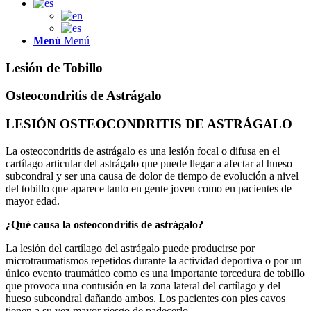
Menú
Menú
Lesión de Tobillo
Osteocondritis de Astrágalo
LESIÓN OSTEOCONDRITIS DE ASTRÁGALO
La osteocondritis de astrágalo es una lesión focal o difusa en el
cartílago articular del astrágalo que puede llegar a afectar al hueso
subcondral y ser una causa de dolor de tiempo de evolución a nivel
del tobillo que aparece tanto en gente joven como en pacientes de
mayor edad.
¿Qué causa la osteocondritis de astrágalo?
La lesión del cartílago del astrágalo puede producirse por
microtraumatismos repetidos durante la actividad deportiva o por un
único evento traumático como es una importante torcedura de tobillo
que provoca una contusión en la zona lateral del cartílago y del
hueso subcondral dañando ambos. Los pacientes con pies cavos
tienen a su vez mayor riesgo de padecerlo.