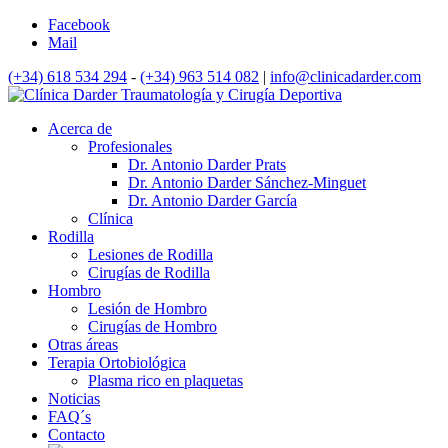
Facebook
Mail
(+34) 618 534 294
-
(+34) 963 514 082
|
info@clinicadarder.com
Acerca de
Profesionales
Dr. Antonio Darder Prats
Dr. Antonio Darder Sánchez-Minguet
Dr. Antonio Darder García
Clínica
Rodilla
Lesiones de Rodilla
Cirugías de Rodilla
Hombro
Lesión de Hombro
Cirugías de Hombro
Otras áreas
Terapia Ortobiológica
Plasma rico en plaquetas
Noticias
FAQ´s
Contacto