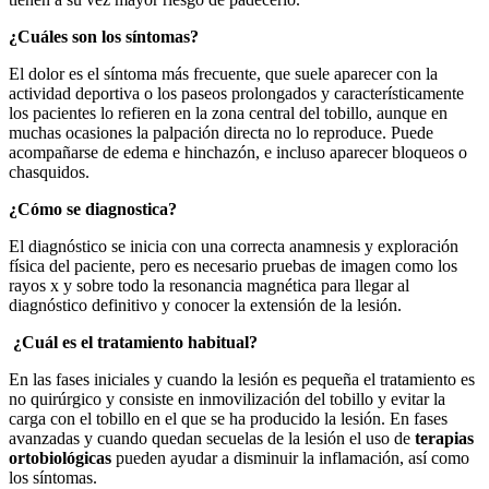
¿Cuáles son los síntomas?
El dolor es el síntoma más frecuente, que suele aparecer con la
actividad deportiva o los paseos prolongados y característicamente
los pacientes lo refieren en la zona central del tobillo, aunque en
muchas ocasiones la palpación directa no lo reproduce. Puede
acompañarse de edema e hinchazón, e incluso aparecer bloqueos o
chasquidos.
¿Cómo se diagnostica?
El diagnóstico se inicia con una correcta anamnesis y exploración
física del paciente, pero es necesario pruebas de imagen como los
rayos x y sobre todo la resonancia magnética para llegar al
diagnóstico definitivo y conocer la extensión de la lesión.
¿Cuál es el tratamiento habitual?
En las fases iniciales y cuando la lesión es pequeña el tratamiento es
no quirúrgico y consiste en inmovilización del tobillo y evitar la
carga con el tobillo en el que se ha producido la lesión. En fases
avanzadas y cuando quedan secuelas de la lesión el uso de
terapias
ortobiológicas
pueden ayudar a disminuir la inflamación, así como
los síntomas.