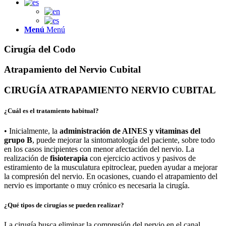
Menú
Menú
Cirugía del Codo
Atrapamiento del Nervio Cubital
CIRUGÍA ATRAPAMIENTO NERVIO CUBITAL
¿Cuál es el tratamiento habitual?
• Inicialmente, la
administración de AINES y vitaminas del
grupo B
, puede mejorar la sintomatología del paciente, sobre todo
en los casos incipientes con menor afectación del nervio. La
realización de
fisioterapia
con ejercicio activos y pasivos de
estiramiento de la musculatura epitroclear, pueden ayudar a mejorar
la compresión del nervio. En ocasiones, cuando el atrapamiento del
nervio es importante o muy crónico es necesaria la cirugía.
¿Qué tipos de cirugías se pueden realizar?
La cirugía busca eliminar la compresión del nervio en el canal