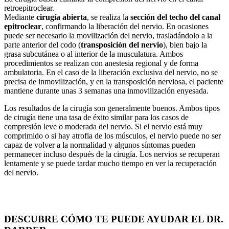
retroepitroclear.
Mediante
cirugía abierta
, se realiza la
sección del techo del canal
epitroclear
, confirmando la liberación del nervio. En ocasiones
puede ser necesario la movilización del nervio, trasladándolo a la
parte anterior del codo (
transposición del nervio
), bien bajo la
grasa subcutánea o al interior de la musculatura. Ambos
procedimientos se realizan con anestesia regional y de forma
ambulatoria. En el caso de la liberación exclusiva del nervio, no se
precisa de inmovilización, y en la transposición nerviosa, el paciente
mantiene durante unas 3 semanas una inmovilización enyesada.
Los resultados de la cirugía son generalmente buenos. Ambos tipos
de cirugía tiene una tasa de éxito similar para los casos de
compresión leve o moderada del nervio. Si el nervio está muy
comprimido o si hay atrofia de los músculos, el nervio puede no ser
capaz de volver a la normalidad y algunos síntomas pueden
permanecer incluso después de la cirugía. Los nervios se recuperan
lentamente y se puede tardar mucho tiempo en ver la recuperación
del nervio.
DESCUBRE CÓMO TE PUEDE AYUDAR EL DR.